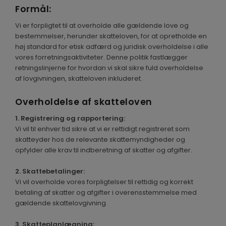
Formål:
Vi er forpligtet til at overholde alle gældende love og
bestemmelser, herunder skatteloven, for at opretholde en
høj standard for etisk adfærd og juridisk overholdelse i alle
vores forretningsaktiviteter. Denne politik fastlægger
retningslinjerne for hvordan vi skal sikre fuld overholdelse
af lovgivningen, skatteloven inkluderet.
Overholdelse af skatteloven
1. Registrering og rapportering:
Vi vil til enhver tid sikre at vi er rettidigt registreret som
skatteyder hos de relevante skattemyndigheder og
opfylder alle krav til indberetning af skatter og afgifter.
2. Skattebetalinger:
Vi vil overholde vores forpligtelser til rettidig og korrekt
betaling af skatter og afgifter i overensstemmelse med
gældende skattelovgivning.
3. Skatteplanlægning: