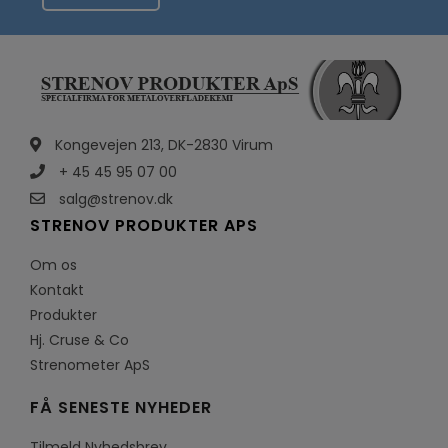
Kongevejen 213, DK-2830 Virum
+ 45 45 95 07 00
salg@strenov.dk
STRENOV PRODUKTER APS
Om os
Kontakt
Produkter
Hj. Cruse & Co
Strenometer ApS
FÅ SENESTE NYHEDER
Tilmeld Nyhedsbrev