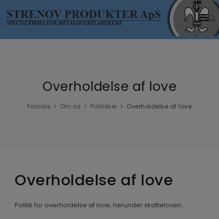
HJEM
PRODUKTER
Overholdelse af love
NYHEDER
VIDENSCENTER
Forside
Om os
Politikker
Overholdelse af love
OM OS
Overholdelse af love
Politik for overholdelse af love, herunder skatteloven.